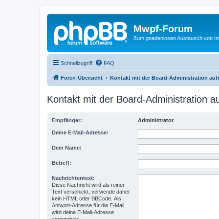
Mwpf-Forum
Zum gnadenlosen Austausch von In
Schnellzugriff
FAQ
Foren-Übersicht
Kontakt mit der Board-Administration au
Kontakt mit der Board-Administration 
Empfänger:
Administrator
Deine E-Mail-Adresse:
Dein Name:
Betreff:
Nachrichtentext:
Diese Nachricht wird als reiner
Text verschickt, verwende daher
kein HTML oder BBCode. Als
Antwort-Adresse für die E-Mail
wird deine E-Mail-Adresse
angegeben.