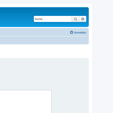
Suche
Erweiterte Suche
Anmelden