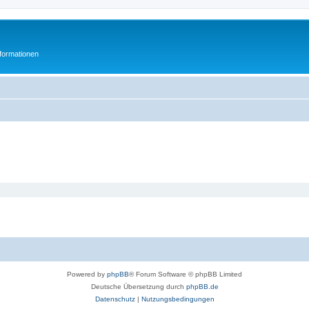
formationen
Powered by
phpBB
® Forum Software © phpBB Limited
Deutsche Übersetzung durch
phpBB.de
Datenschutz
|
Nutzungsbedingungen