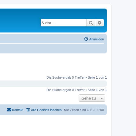
Suche
Erweiterte Suche
Anmelden
Die Suche ergab 0 Treffer • Seite
1
von
1
Die Suche ergab 0 Treffer • Seite
1
von
1
Gehe zu
Kontakt
Alle Cookies löschen
Alle Zeiten sind
UTC+02:00