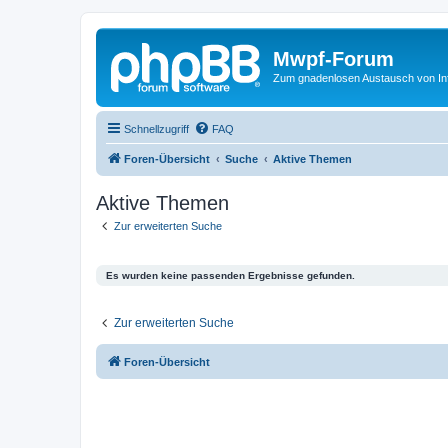
Mwpf-Forum
Zum gnadenlosen Austausch von In
Schnellzugriff
FAQ
Foren-Übersicht
Suche
Aktive Themen
Aktive Themen
Zur erweiterten Suche
Es wurden keine passenden Ergebnisse gefunden.
Zur erweiterten Suche
Foren-Übersicht