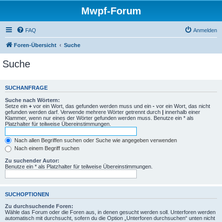
Mwpf-Forum
FAQ
Anmelden
Foren-Übersicht
Suche
Suche
SUCHANFRAGE
Suche nach Wörtern:
Setze ein
+
vor ein Wort, das gefunden werden muss und ein
-
vor ein Wort, das nicht
gefunden werden darf. Verwende mehrere Wörter getrennt durch
|
innerhalb einer
Klammer, wenn nur eines der Wörter gefunden werden muss. Benutze ein * als
Platzhalter für teilweise Übereinstimmungen.
Nach allen Begriffen suchen oder Suche wie angegeben verwenden
Nach einem Begriff suchen
Zu suchender Autor:
Benutze ein * als Platzhalter für teilweise Übereinstimmungen.
SUCHOPTIONEN
Zu durchsuchende Foren:
Wähle das Forum oder die Foren aus, in denen gesucht werden soll. Unterforen werden
automatisch mit durchsucht, sofern du die Option „Unterforen durchsuchen“ unten nicht