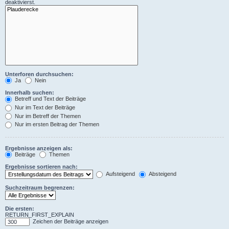
deaktivierst.
Unterforen durchsuchen:
Ja
Nein
Innerhalb suchen:
Betreff und Text der Beiträge
Nur im Text der Beiträge
Nur im Betreff der Themen
Nur im ersten Beitrag der Themen
Ergebnisse anzeigen als:
Beiträge
Themen
Ergebnisse sortieren nach:
Aufsteigend
Absteigend
Suchzeitraum begrenzen:
Die ersten:
RETURN_FIRST_EXPLAIN
Zeichen der Beiträge anzeigen