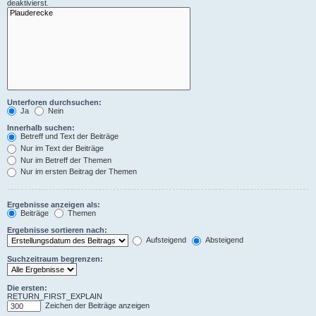
deaktivierst.
Unterforen durchsuchen:
Ja
Nein
Innerhalb suchen:
Betreff und Text der Beiträge
Nur im Text der Beiträge
Nur im Betreff der Themen
Nur im ersten Beitrag der Themen
Ergebnisse anzeigen als:
Beiträge
Themen
Ergebnisse sortieren nach:
Aufsteigend
Absteigend
Suchzeitraum begrenzen:
Die ersten:
RETURN_FIRST_EXPLAIN
Zeichen der Beiträge anzeigen