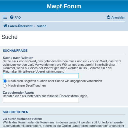
Mwpf-Forum
FAQ
Anmelden
Foren-Übersicht
Suche
Suche
SUCHANFRAGE
Suche nach Wörtern:
Setze ein
+
vor ein Wort, das gefunden werden muss und ein
-
vor ein Wort, das nicht
gefunden werden darf. Verwende mehrere Wörter getrennt durch
|
innerhalb einer
Klammer, wenn nur eines der Wörter gefunden werden muss. Benutze ein * als
Platzhalter für teilweise Übereinstimmungen.
Nach allen Begriffen suchen oder Suche wie angegeben verwenden
Nach einem Begriff suchen
Zu suchender Autor:
Benutze ein * als Platzhalter für teilweise Übereinstimmungen.
SUCHOPTIONEN
Zu durchsuchende Foren:
Wähle das Forum oder die Foren aus, in denen gesucht werden soll. Unterforen werden
automatisch mit durchsucht, sofern du die Option „Unterforen durchsuchen“ unten nicht