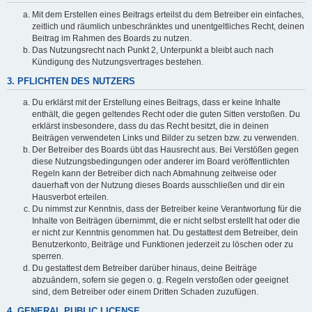
Mit dem Erstellen eines Beitrags erteilst du dem Betreiber ein einfaches,
zeitlich und räumlich unbeschränktes und unentgeltliches Recht, deinen
Beitrag im Rahmen des Boards zu nutzen.
Das Nutzungsrecht nach Punkt 2, Unterpunkt a bleibt auch nach
Kündigung des Nutzungsvertrages bestehen.
3. PFLICHTEN DES NUTZERS
Du erklärst mit der Erstellung eines Beitrags, dass er keine Inhalte
enthält, die gegen geltendes Recht oder die guten Sitten verstoßen. Du
erklärst insbesondere, dass du das Recht besitzt, die in deinen
Beiträgen verwendeten Links und Bilder zu setzen bzw. zu verwenden.
Der Betreiber des Boards übt das Hausrecht aus. Bei Verstößen gegen
diese Nutzungsbedingungen oder anderer im Board veröffentlichten
Regeln kann der Betreiber dich nach Abmahnung zeitweise oder
dauerhaft von der Nutzung dieses Boards ausschließen und dir ein
Hausverbot erteilen.
Du nimmst zur Kenntnis, dass der Betreiber keine Verantwortung für die
Inhalte von Beiträgen übernimmt, die er nicht selbst erstellt hat oder die
er nicht zur Kenntnis genommen hat. Du gestattest dem Betreiber, dein
Benutzerkonto, Beiträge und Funktionen jederzeit zu löschen oder zu
sperren.
Du gestattest dem Betreiber darüber hinaus, deine Beiträge
abzuändern, sofern sie gegen o. g. Regeln verstoßen oder geeignet
sind, dem Betreiber oder einem Dritten Schaden zuzufügen.
4. GENERAL PUBLIC LICENSE