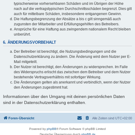
typischerweise vorhersehbaren Schäden und im Übrigen der Höhe
nach auf die vertragstypischen Durchschnittsschäden begrenzt. Dies gilt
auch für mittelbare Schäden, insbesondere entgangenen Gewinn.
Die Haftungsbegrenzung der Absätze a bis c gilt sinngemäß auch
zugunsten der Mitarbeiter und Erfüllungsgehilfen des Betreibers.
Ansprüche für eine Haftung aus zwingendem nationalem Recht bleiben
unberührt.
6. ÄNDERUNGSVORBEHALT
Der Betreiber ist berechtigt, die Nutzungsbedingungen und die
Datenschutzerklärung zu ändern. Die Änderung wird dem Nutzer per E-
Mail mitgeteilt.
Der Nutzer ist berechtigt, den Änderungen zu widersprechen. Im Falle
des Widerspruchs erlischt das zwischen dem Betreiber und dem Nutzer
bestehende Vertragsverhältnis mit sofortiger Wirkung.
Die Änderungen gelten als anerkannt und verbindlich, wenn der Nutzer
den Änderungen zugestimmt hat.
Informationen über den Umgang mit deinen persönlichen Daten
sind in der Datenschutzerklärung enthalten.
Foren-Übersicht
Alle Zeiten sind
UTC+02:00
Powered by
phpBB
® Forum Software © phpBB Limited
Deutsche Übersetzung durch
phpBB.de